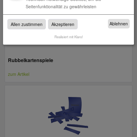
Seitenfunktionalität zu gewährleisten
Ablehnen
Allen zustimmen
Akzeptieren
Realisiert mit Klaro!
Rubbelkartenspiele
zum Artikel