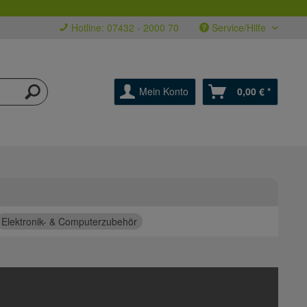
Hotline: 07432 - 2000 70
Service/Hilfe
Mein Konto
0,00 € *
Elektronik- & Computerzubehör