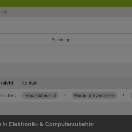
heck
rsicht
Kontakt
sich hier:
Produktübersicht
Werbe- & Eventartikel
e in
Elektronik- & Computerzubehör