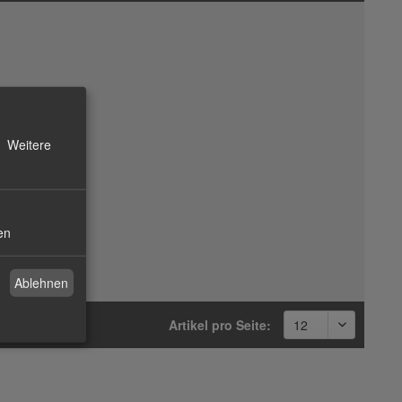
Weitere
en
Ablehnen
Artikel pro Seite: