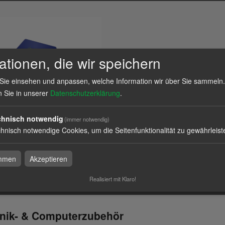
ationen, die wir speichern
Sie einsehen und anpassen, welche Information wir über Sie sammeln.
n Sie in unserer
Datenschutzerklärung
.
pads
chnisch notwendig
(immer notwendig)
hnisch notwendige Cookies, um die Seitenfunktionalität zu gewährleist
l
immen
Akzeptieren
Realisiert mit Klaro!
onik- & Computerzubehör