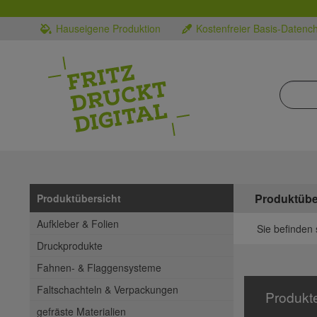
Hauseigene Produktion
Kostenfreier Basis-Datenc
Produktübe
Produktübersicht
Aufkleber & Folien
Sie befinden 
Druckprodukte
Fahnen- & Flaggensysteme
Faltschachteln & Verpackungen
Produkt
gefräste Materialien