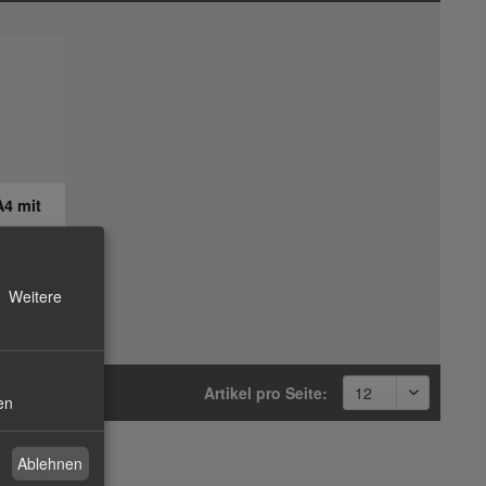
A4 mit
Weitere
Artikel pro Seite:
en
Ablehnen