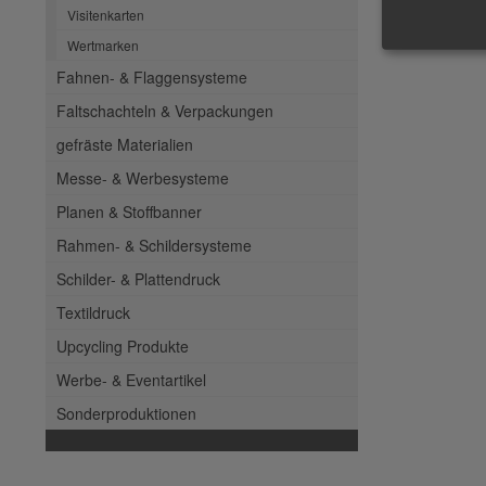
Visitenkarten
CAD Pläne b
Wertmarken
Fahnen- & Flaggensysteme
Faltschachteln & Verpackungen
gefräste Materialien
Messe- & Werbesysteme
Planen & Stoffbanner
Rahmen- & Schildersysteme
Schilder- & Plattendruck
Textildruck
Upcycling Produkte
Werbe- & Eventartikel
Sonderproduktionen