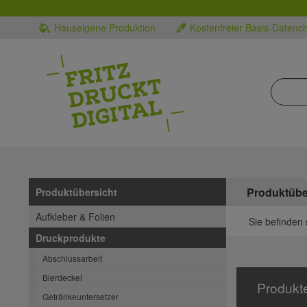
Hauseigene Produktion
Kostenfreier Basis-Datenc
Produktübe
Produktübersicht
Aufkleber & Folien
Sie befinden 
Druckprodukte
Abschlussarbeit
Bierdeckel
Produkt
Getränkeuntersetzer