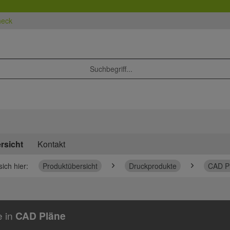
heck
rsicht
Kontakt
sich hier:
Produktübersicht
Druckprodukte
CAD P
e in
CAD Pläne