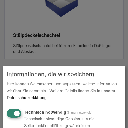
Stülpdeckelschachtel
Stülpdeckelschachtel bei fritzdruckt.online in Dußlingen
und Albstadt
Informationen, die wir speichern
Produkte in
Faltschachteln &
Hier können Sie einsehen und anpassen, welche Information
Verpackungen
wir über Sie sammeln.
Weitere Details finden Sie in unserer
Datenschutzerklärung
.
Technisch notwendig
(immer notwendig)
Technisch notwendige Cookies, um die
Seitenfunktionalität zu gewährleisten