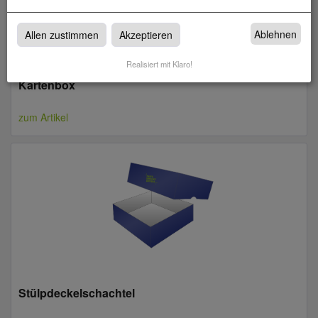
Ablehnen
Allen zustimmen
Akzeptieren
Realisiert mit Klaro!
Kartenbox
zum Artikel
Stülpdeckelschachtel