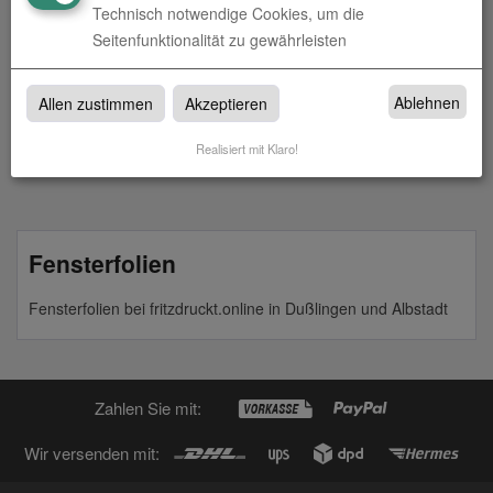
Technisch notwendige Cookies, um die
Seitenfunktionalität zu gewährleisten
Milchglasfolie
Ablehnen
Allen zustimmen
Akzeptieren
zum Artikel
Realisiert mit Klaro!
Fensterfolien
Fensterfolien bei fritzdruckt.online in Dußlingen und Albstadt
Zahlen Sie mit:
Wir versenden mit: