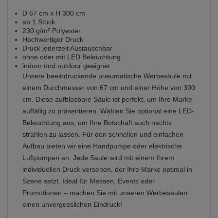
D 67 cm x H 300 cm
ab 1 Stück
230 g/m² Polyester
Hochwertiger Druck
Druck jederzeit Austauschbar
ohne oder mit LED Beleuchtung
indoor und outdoor geeignet
Unsere beeindruckende pneumatische Werbesäule mit
einem Durchmesser von 67 cm und einer Höhe von 300
cm. Diese aufblasbare Säule ist perfekt, um Ihre Marke
auffällig zu präsentieren. Wählen Sie optional eine LED-
Beleuchtung aus, um Ihre Botschaft auch nachts
strahlen zu lassen. Für den schnellen und einfachen
Aufbau bieten wir eine Handpumpe oder elektrische
Luftpumpen an. Jede Säule wird mit einem Ihrem
individuellen Druck versehen, der Ihre Marke optimal in
Szene setzt. Ideal für Messen, Events oder
Promotionen – machen Sie mit unseren Werbesäulen
einen unvergesslichen Eindruck!