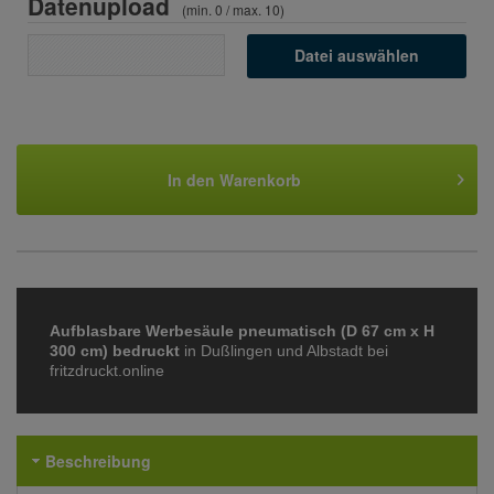
Datenupload
(min. 0 / max. 10)
Datei auswählen
In den
Warenkorb
Aufblasbare Werbesäule pneumatisch (D 67 cm x H
300 cm) bedruckt
in Dußlingen und Albstadt bei
fritzdruckt.online
Beschreibung