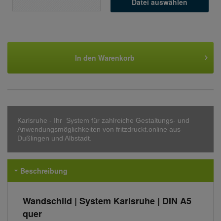
Datei auswählen
In den
Warenkorb
Karlsruhe - Ihr System für zahlreiche Gestaltungs- und
Anwendungsmöglichkeiten von fritzdruckt.online aus
Dußlingen und Albstadt.
Beschreibung
Wandschild | System Karlsruhe | DIN A5
quer